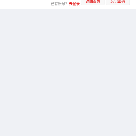
返回首页
忘记密码
已有账号？
去登录