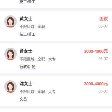
技工/普工
出纳
保险
编辑
法律
黄女士
面议
08-07
不限区域
全职
保洁
贸易采购
技工/普工
跟单
理财顾问
曾女士
3000-4000元
其他职位
08-07
不限区域
全职
大专
行政/后勤
沈女士
3000-4000元
08-07
不限区域
全职
大专
文员