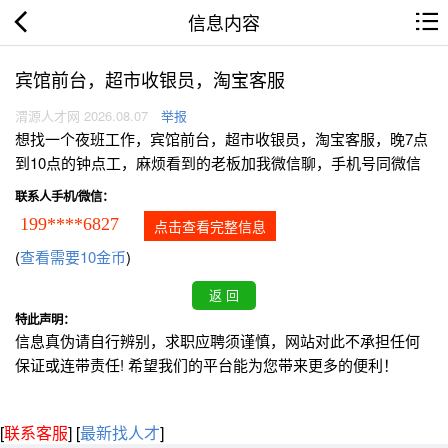
信息内容
宾馆前台，超市收银员，淘宝客服
渭源人才网 2026.08.07
举报
想找一个夜班工作，宾馆前台，超市收银员，淘宝客服，晚7点
到10点的钟点工，麻烦看到的老板加我微信聊，手机号同微信
联系人手机/微信：
199****6827
点击查看完整信息
(
查看需要10金币
)
特此声明：
信息真伪请自行辨别，求职应聘须谨慎，网站对此不承担任何
保证或连带责任! 希望我们的平台能为您带来更多的便利！
[
联系客服
]
[
最新找人才
]