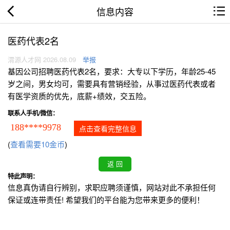
信息内容
医药代表2名
渭源人才网 2026.08.09
举报
基因公司招聘医药代表2名，要求：大专以下学历，年龄25-45
岁之间，男女均可，需要具有营销经验，从事过医药代表或者
有医学资质的优先，底薪+绩效，交五险。
联系人手机/微信：
188****9978
点击查看完整信息
(
查看需要10金币
)
特此声明：
信息真伪请自行辨别，求职应聘须谨慎，网站对此不承担任何
保证或连带责任! 希望我们的平台能为您带来更多的便利！