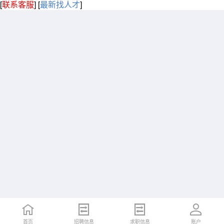
[
联系客服
]
[
最新找人才
]
首页
招聘信息
求职信息
账户